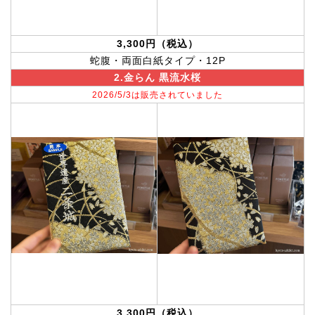
3,300円（税込）
蛇腹・両面白紙タイプ・12P
2.金らん 黒流水桜
2026/5/3は販売されていました
3,300円（税込）