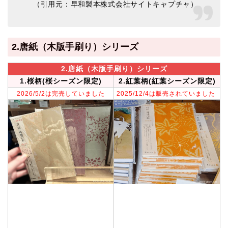
（引用元：早和製本株式会社サイトキャプチャ）
2.唐紙（木版手刷り）シリーズ
2.
唐紙
（木版手刷り）
シリーズ
1.桜柄(桜シーズン限定)
2.紅葉柄(紅葉シーズン限定)
2026/5/2は完売していました
2025/12/4は販売されていました