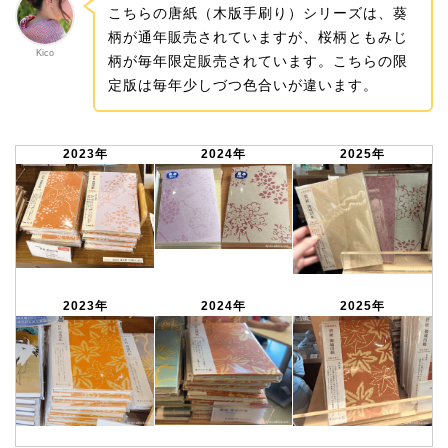
こちらの唐紙（木版手刷り）シリーズは、葵
柄が通年販売されていますが、桜柄ともみじ
Kico
柄が毎年限定販売されています。こちらの限
定版は毎年少しづつ色合いが違います。
2023年
2024年
2025年
2023年
2024年
2025年