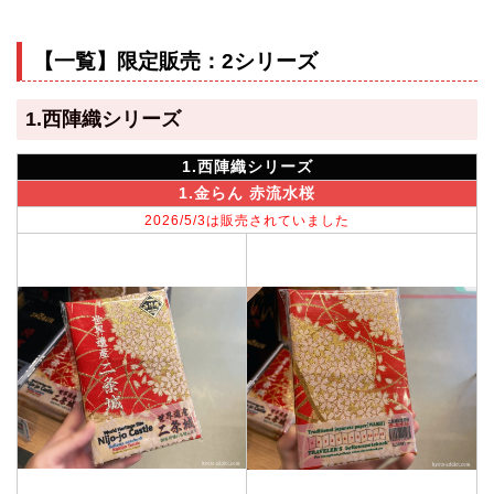
【一覧】限定販売：2シリーズ
1.西陣織シリーズ
1.西陣織シリーズ
1.金らん 赤流水桜
2026/5/3は販売されていました