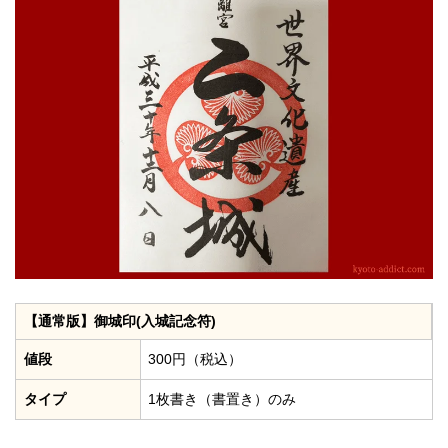
【通常版】御城印(入城記念符)
値段
300円（税込）
タイプ
1枚書き（書置き）のみ