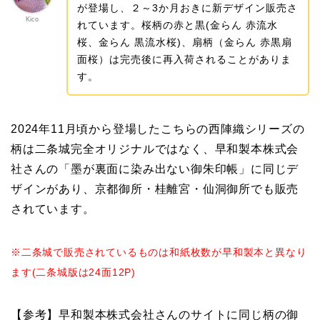
が登場し、２～3か月おきに新デザイン販売さ
Kico
れています。桜柄の赤と黒(金らん 赤流水
桜、金らん 黒流水桜)、扇柄（金らん 赤黒扇
面桜）は完売後に再入荷されることがありま
す。
2024年11月頃から登場したこちらの西陣織シリーズの
柄は二条城完全オリジナルではなく、早和製本株式会
社さんの「墨が裏面に染み出ない御朱印帳」に同じデ
ザインがあり、京都御所・桂離宮・仙洞御所でも販売
されています。
※二条城で販売されているものは和紙枚数が早和製本と異なり
ます(二条城版は24面12P)
【参考】早和製本株式会社さんのサイトに同じ柄の御