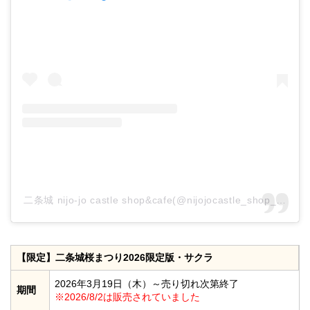
二条城 nijo-jo castle shop&cafe(@nijojocastle_shop_
【限定】二条城桜まつり2026限定版・サクラ
2026年3月19日（木）～売り切れ次第終了
期間
※2026/8/2は販売されていました