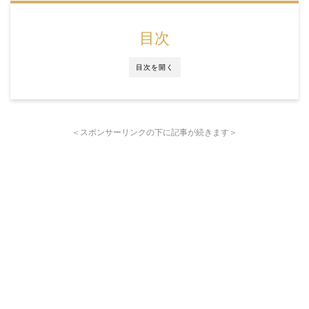
目次
目次を開く
＜スポンサーリンクの下に記事が続きます＞