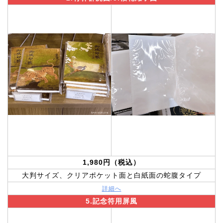
1,980円（税込）
大判サイズ、クリアポケット面と白紙面の蛇腹タイプ
詳細へ
5.記念符用屏風