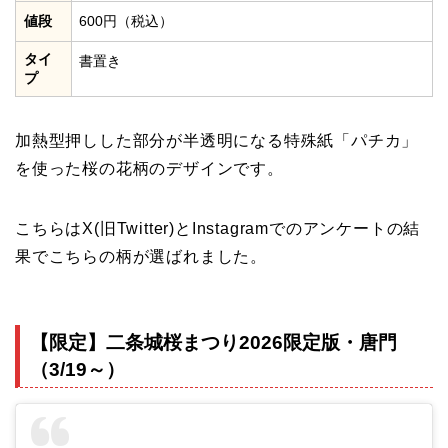
値段
600円（税込）
タイ
書置き
プ
加熱型押しした部分が半透明になる特殊紙「パチカ」
を使った桜の花柄のデザインです。
こちらはX(旧Twitter)とInstagramでのアンケートの結
果でこちらの柄が選ばれました。
【限定】二条城桜まつり2026限定版・唐門
（3/19～）