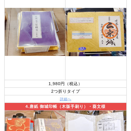
1,980円（税込）
2つ折りタイプ
詳細へ
4.唐紙 御城印帳（木版手刷り）・葵文様