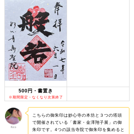
500円・書置き
※期間限定・なくなり次第終了
こちらの御朱印は妙心寺の本坊と３つの塔頭
で開催されている「書家・金澤翔子展」の御
Kico
朱印です。4つの該当寺院で御朱印を集めると