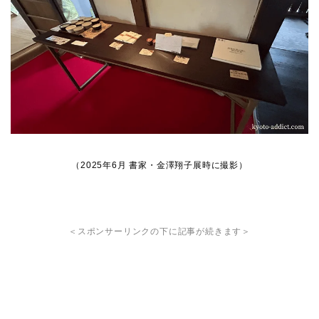
（2025年6月 書家・金澤翔子展時に撮影）
＜スポンサーリンクの下に記事が続きます＞