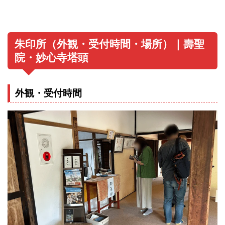
朱印所（外観・受付時間・場所）｜壽聖
院・妙心寺塔頭
外観・受付時間