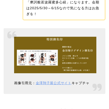
「摩訶般若波羅蜜多心経」になります。会期
は2025/5/30～6/15なので気になる方はお急
ぎを！
画像引用元：
金澤翔子展公式サイト
キャプチャ