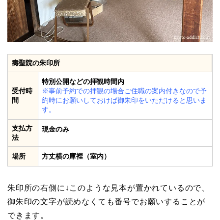
壽聖院の朱印所
特別公開などの拝観時間内
受付時
※事前予約での拝観の場合ご住職の案内付きなので予
間
約時にお願いしておけば御朱印をいただけると思いま
す。
支払方
現金のみ
法
場所
方丈横の庫裡（室内）
朱印所の右側に↓このような見本が置かれているので、
御朱印の文字が読めなくても番号でお願いすることが
できます。