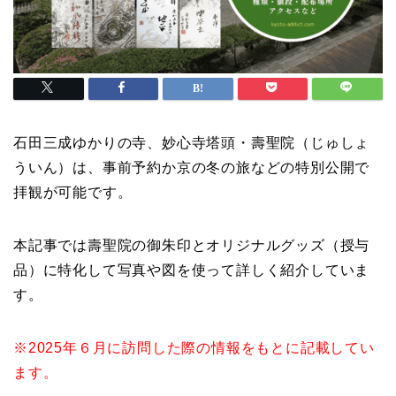
石田三成ゆかりの寺、妙心寺塔頭・壽聖院（じゅしょ
ういん）は、事前予約か京の冬の旅などの特別公開で
拝観が可能です。
本記事では壽聖院の御朱印とオリジナルグッズ（授与
品）に特化して写真や図を使って詳しく紹介していま
す。
※2025年６月に訪問した際の情報をもとに記載してい
ます。