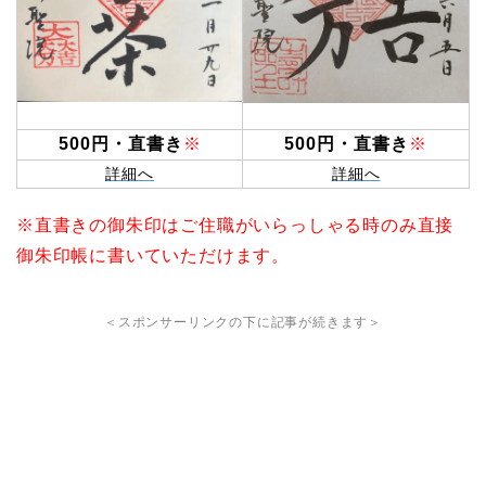
500円・直書き
※
500円・直書き
※
詳細へ
詳細へ
※直書きの御朱印はご住職がいらっしゃる時のみ直接
御朱印帳に書いていただけます。
＜スポンサーリンクの下に記事が続きます＞