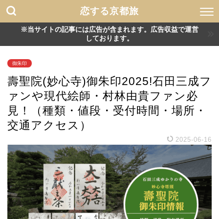
恋する京都旅
※当サイトの記事には広告が含まれます。広告収益で運営
しております。
御朱印
壽聖院(妙心寺)御朱印2025!石田三成フ
ァンや現代絵師・村林由貴ファン必
見！（種類・値段・受付時間・場所・
交通アクセス）
2025-06-16