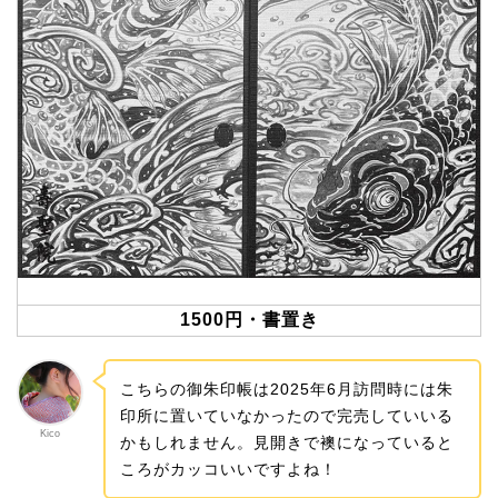
1500円・書置き
こちらの御朱印帳は2025年6月訪問時には朱
印所に置いていなかったので完売していいる
Kico
かもしれません。見開きで襖になっていると
ころがカッコいいですよね！