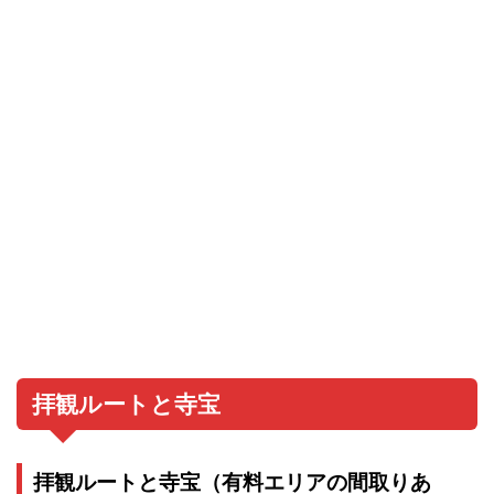
拝観ルートと寺宝
拝観ルートと寺宝（有料エリアの間取りあ