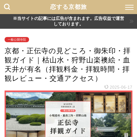
恋する京都旅
※当サイトの記事には広告が含まれます。広告収益で運営
しております。
一般公開寺院
京都・正伝寺の見どころ・御朱印・拝
観ガイド｜枯山水・狩野山楽襖絵・血
天井が有名（拝観料金・拝観時間・拝
観レビュー・交通アクセス）
2025-06-17