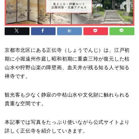
京都市北区にある正伝寺（しょうでんじ）は、江戸初
期に小堀遠州作庭し昭和初期に重森三玲が復元した枯
山水や狩野山楽の障壁画、血天井が残る知る人ぞ知る
禅寺です。
観光客も少なく静寂の中枯山水や文化財に触れられる
貴重な空間です。
本記事では写真をたっぷり使いながら公式サイトより
詳しく正伝寺を紹介していきます。