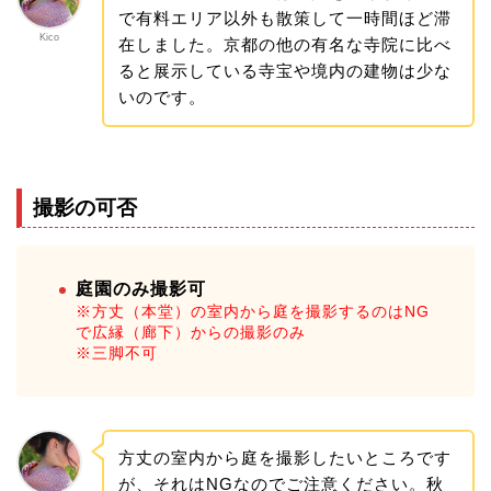
で有料エリア以外も散策して一時間ほど滞
Kico
在しました。京都の他の有名な寺院に比べ
ると展示している寺宝や境内の建物は少な
いのです。
撮影の可否
庭園のみ撮影可
※方丈（本堂）の室内から庭を撮影するのはNG
で広縁（廊下）からの撮影のみ
※三脚不可
方丈の室内から庭を撮影したいところです
が、それはNGなのでご注意ください。秋