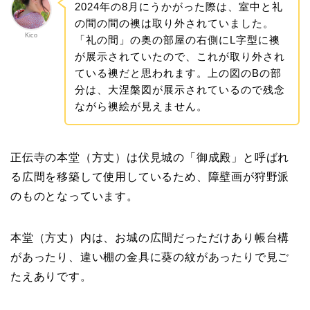
2024年の8月にうかがった際は、室中と礼
の間の間の襖は取り外されていました。
Kico
「礼の間」の奥の部屋の右側にL字型に襖
が展示されていたので、これが取り外され
ている襖だと思われます。上の図のBの部
分は、大涅槃図が展示されているので残念
ながら襖絵が見えません。
正伝寺の本堂（方丈）は伏見城の「御成殿」と呼ばれ
る広間を移築して使用しているため、障壁画が狩野派
のものとなっています。
本堂（方丈）内は、お城の広間だっただけあり帳台構
があったり、違い棚の金具に葵の紋があったりで見ご
たえありです。