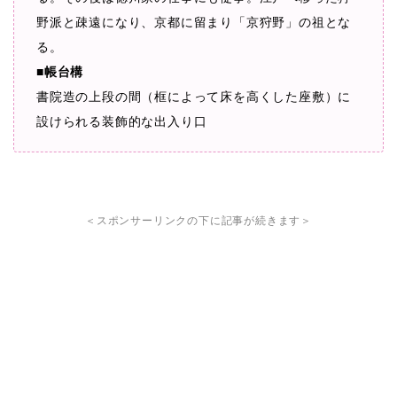
野派と疎遠になり、京都に留まり「京狩野」の祖とな
る。
■帳台構
書院造の上段の間（框によって床を高くした座敷）に
設けられる装飾的な出入り口
＜スポンサーリンクの下に記事が続きます＞