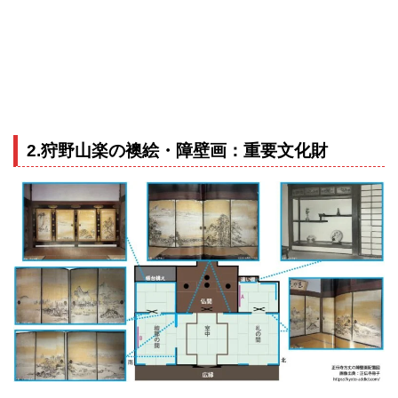
2.狩野山楽の襖絵・障壁画：重要文化財