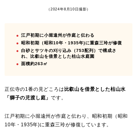
（2024年8月10日撮影）
江戸初期に小堀遠州が作庭と伝わる
昭和初期（昭和10年・1935年)に重森三玲が修復
白砂とサツキの刈り込み（753配列）で構成さ
れ、比叡山を借景とした枯山水庭園
面積約263㎡
正伝寺の1番の見どころは
比叡山を借景とした枯山水
「獅子の児渡し庭」
です。
江戸初期に小堀遠州が作庭と伝わり、昭和初期（昭和
10年・1935年)に重森三玲が修復しています。