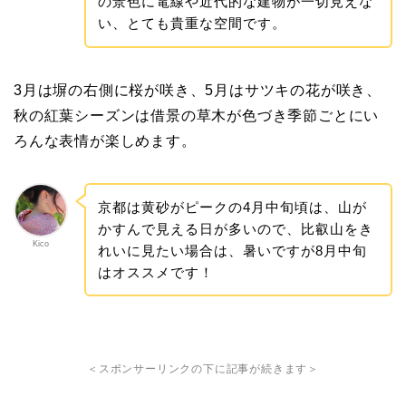
の景色に電線や近代的な建物が一切見えな
い、とても貴重な空間です。
3月は塀の右側に桜が咲き、5月はサツキの花が咲き、
秋の紅葉シーズンは借景の草木が色づき季節ごとにい
ろんな表情が楽しめます。
京都は黄砂がピークの4月中旬頃は、山が
かすんで見える日が多いので、比叡山をき
Kico
れいに見たい場合は、暑いですが8月中旬
はオススメです！
＜スポンサーリンクの下に記事が続きます＞