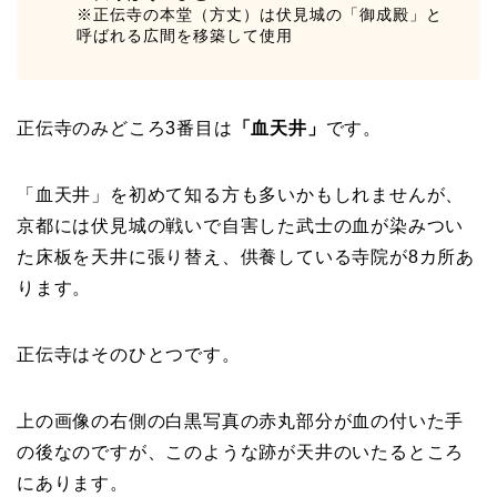
※正伝寺の本堂（方丈）は伏見城の「御成殿」と
呼ばれる広間を移築して使用
正伝寺のみどころ3番目は
「血天井」
です。
「血天井」を初めて知る方も多いかもしれませんが、
京都には伏見城の戦いで自害した武士の血が染みつい
た床板を天井に張り替え、供養している寺院が8カ所あ
ります。
正伝寺はそのひとつです。
上の画像の右側の白黒写真の赤丸部分が血の付いた手
の後なのですが、このような跡が天井のいたるところ
にあります。