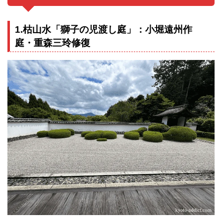
1.枯山水「獅子の児渡し庭」：小堀遠州作
庭・重森三玲修復