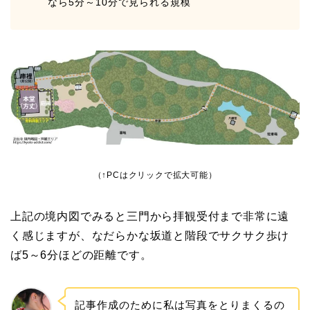
なら5分～10分で見られる規模
（↑PCはクリックで拡大可能）
上記の境内図でみると三門から拝観受付まで非常に遠
く感じますが、なだらかな坂道と階段でサクサク歩け
ば5～6分ほどの距離です。
記事作成のために私は写真をとりまくるの