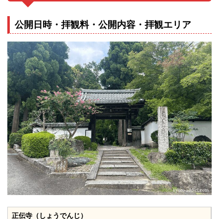
公開日時・拝観料・公開内容・拝観エリア
正伝寺（しょうでんじ）