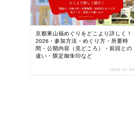
京都東山福めぐりをどこより詳しく！
2026・参加方法・めぐり方・所要時
間・公開内容（見どころ）・前回との
違い・限定御朱印など
2023-01-0