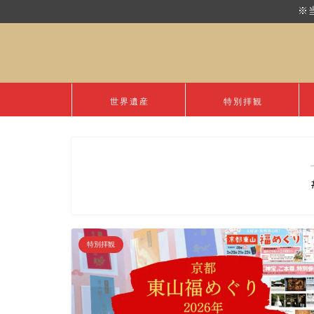
※
世界遺産
特別拝観
特別拝観