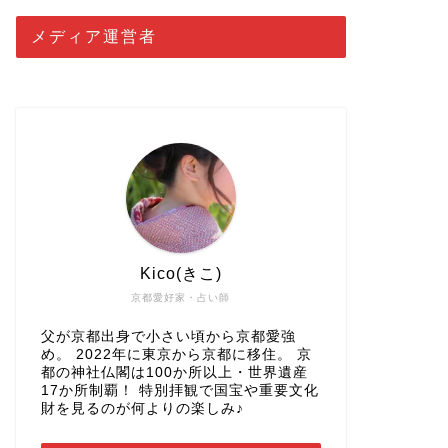
メディア運営者
Kico(きこ)
京都愛好家・占い師
父が京都出身で小さい頃から京都愛強
め。 2022年に東京から京都に移住。 京
都の神社仏閣は100か所以上・世界遺産
17か所制覇！ 特別拝観で国宝や重要文化
財を見るのが何よりの楽しみ♪