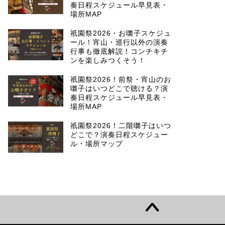
奏日程スケジュール早見表・
場所MAP
祇園祭2026・お囃子スケジュ
ール！宵山・巡行以外の演奏
行事も徹底解説！コンチキチ
ンを楽しみつくそう！
祇園祭2026！前祭・宵山のお
囃子はいつどこで聴ける？演
奏日程スケジュール早見表・
場所MAP
祇園祭2026！二階囃子はいつ
どこで？演奏日程スケジュー
ル・場所マップ