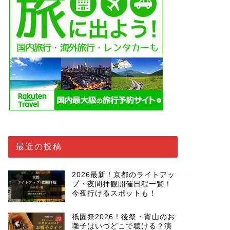
最近の投稿
2026最新！京都のライトアッ
プ・夜間拝観開催日程一覧！
今夜行けるスポットも！
祇園祭2026！後祭・宵山のお
囃子はいつどこで聴ける？演