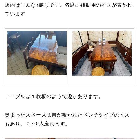
店内はこんな↑感じです。各席に補助用のイスが置かれ
ています。
テーブルは１枚板のようで趣があります。
奥まったスペースは畳が敷かれたベンチタイプのイス
もあり、７～8人座れます。