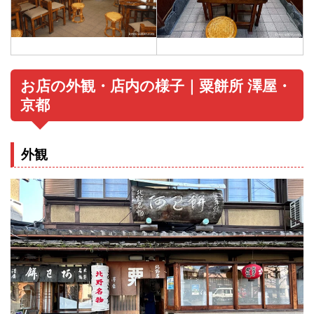
お店の外観・店内の様子｜粟餅所 澤屋・
京都
外観