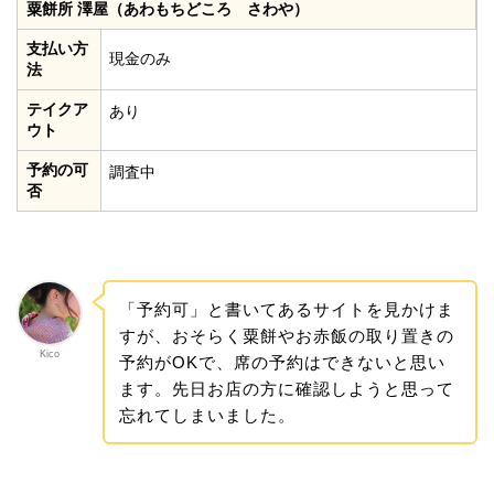
粟餅所 澤屋（あわもちどころ さわや）
支払い方
現金のみ
法
テイクア
あり
ウト
予約の可
調査中
否
「予約可」と書いてあるサイトを見かけま
すが、おそらく粟餅やお赤飯の取り置きの
Kico
予約がOKで、席の予約はできないと思い
ます。先日お店の方に確認しようと思って
忘れてしまいました。