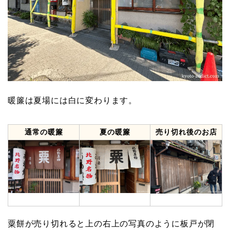
暖簾は夏場には白に変わります。
通常の暖簾
夏の暖簾
売り切れ後のお店
粟餅が売り切れると上の右上の写真のように板戸が閉