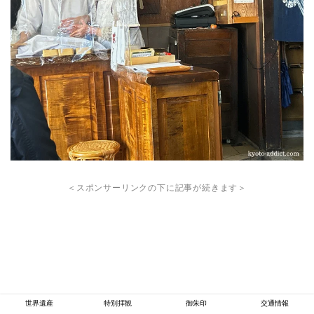
＜スポンサーリンクの下に記事が続きます＞
世界遺産
特別拝観
御朱印
交通情報