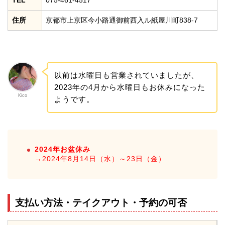
TEL
075-461-4517
住所
京都市上京区今小路通御前西入ル紙屋川町838-7
以前は水曜日も営業されていましたが、
2023年の4月から水曜日もお休みになった
Kico
ようです。
2024年お盆休み
→2024年8月14日（水）～23日（金）
支払い方法・テイクアウト・予約の可否