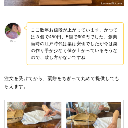
ここ数年お値段が上がっています。かつて
は３個で450円、5個で600円でした。創業
Kico
当時の江戸時代は粟は安価でしたが今は粟
の作り手が少なく値が上がっているそうな
ので、致し方がないですね
注文を受けてから、粟餅をちぎって丸めて提供しても
らえます。