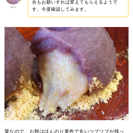
合もお願いすれば変えてもらえるようで
Kico
す。今度確認してみます。
粟なので、お餅はほんのり黄色で丸いツブツブが残っ