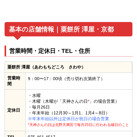
基本の店舗情報｜粟餅所 澤屋・京都
営業時間・定休日・TEL・住所
粟餅所 澤屋（あわもちどころ さわや）
営業時
9：00〜17：00頃（売り切れ次第終了）
間
・水曜
・木曜（木曜が「天神さんの日
*
」の場合営業）
・毎月26日
定休日
・年末年始（12月30～1月1、1月4～8日）
※年末年始以外は定休日が祝日の場合営業
*天神さんの日は北野天満宮で毎月25日に行われる縁日のこと