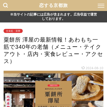
恋する京都旅
※当サイトの記事には広告が含まれます。広告収益で運営
しております。
甘未処・茶寮
粟餅所 澤屋の最新情報！あわもち一
筋で340年の老舗（メニュー・テイク
アウト・店内・実食レビュー・アクセ
ス）
2024-08-10