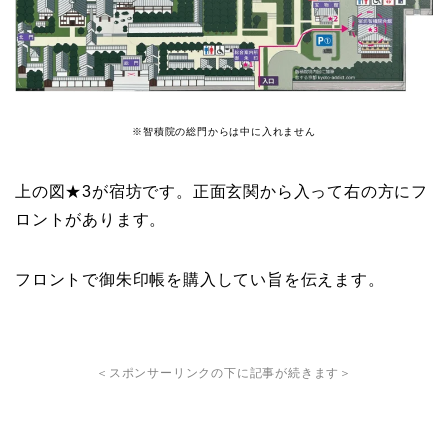
※智積院の総門からは中に入れません
上の図★3が宿坊です。正面玄関から入って右の方にフ
ロントがあります。
フロントで御朱印帳を購入してい旨を伝えます。
＜スポンサーリンクの下に記事が続きます＞