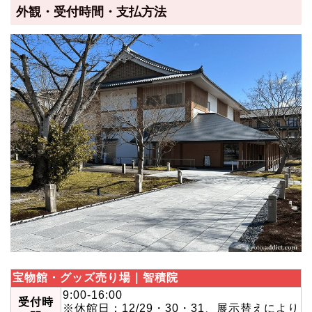
外観・受付時間・支払方法
宝物館・グッズ売り場｜智積院
9:00-16:00
受付時
※休館日：12/29・30・31、展示替えにより