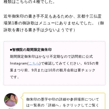
種類はこちらの４種でした。
近年御朱印の書き手不足もあるためか、京都十三仏霊
場第1番の御詠歌はメニューにありませんでした。（御
詠歌を書ける書き手は少ないようです）
■智積院の期間限定御朱印
期間限定御朱印はかなり不定期なので訪問前に公式
Instagram(
こちら
)で確認してみてください。6/15の青
葉まつり前、9月または10月の観月会前は要チェック
です。
御朱印の墨字や印の詳細や参拝場所について
は一覧表の「詳細へ」をクリックしてご覧く