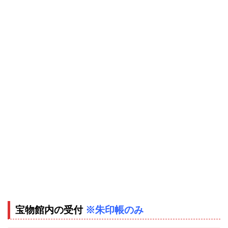
宝物館内の受付
※朱印帳のみ