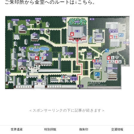
ご朱印所から金堂へのルートは↓こちら。
＜スポンサーリンクの下に記事が続きます＞
世界遺産
特別拝観
御朱印
交通情報