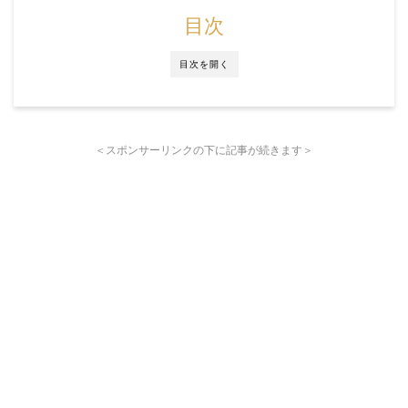
目次
目次を開く
＜スポンサーリンクの下に記事が続きます＞