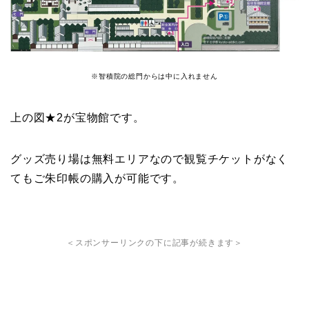
※智積院の総門からは中に入れません
上の図★2が宝物館です。
グッズ売り場は無料エリアなので観覧チケットがなく
てもご朱印帳の購入が可能です。
＜スポンサーリンクの下に記事が続きます＞