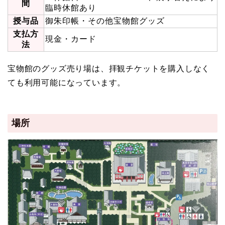
間
臨時休館あり
授与品
御朱印帳・その他宝物館グッズ
支払方
現金・カード
法
宝物館のグッズ売り場は、拝観チケットを購入しなく
ても利用可能になっています。
場所