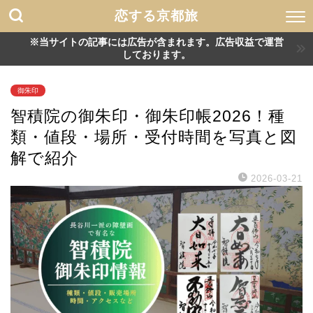
恋する京都旅
※当サイトの記事には広告が含まれます。広告収益で運営
しております。
御朱印
智積院の御朱印・御朱印帳2026！種
類・値段・場所・受付時間を写真と図
解で紹介
2026-03-21