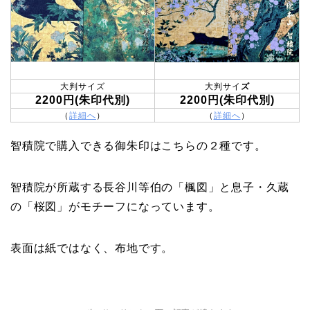
大判サイズ
大判サイ
ズ
2200円(朱印代別)
2200円(朱印代別)
（
詳細へ
）
（
詳細へ
）
智積院で購入できる御朱印はこちらの２種です。
智積院が所蔵する長谷川等伯の「楓図」と息子・久蔵
の「桜図」がモチーフになっています。
表面は紙ではなく、布地です。