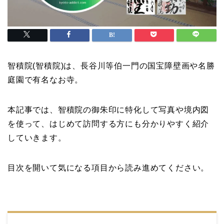
智積院(智積院)は、長谷川等伯一門の国宝障壁画や名勝
庭園で有名なお寺。
本記事では、智積院の御朱印に特化して写真や境内図
を使って、はじめて訪問する方にも分かりやすく紹介
していきます。
目次を開いて気になる項目から読み進めてください。