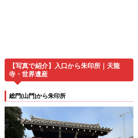
【写真で紹介】入口から朱印所｜天龍
寺・世界遺産
総門(山門)から朱印所