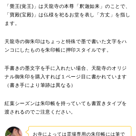
「覺王(覚王)」は天龍寺の本尊「釈迦如来」のことで、
「寶殿(宝殿)」は仏様を祀るお堂を表し「方丈」を指し
ます。
天龍寺の御朱印はちょっと特殊で墨で書いた文字をハ
ンコにしたものを朱印帳に押印スタイルです。
手書きの墨文字を手に入れたい場合、天龍寺のオリジ
ナル御朱印を購入すれば１ページ目に書かれています
（書き手により筆跡は異なる）
紅葉シーズンは朱印帳を持っていても書置きタイプを
渡されるのでご注意ください。
お寺によっては霊場専用の朱印帳には筆で