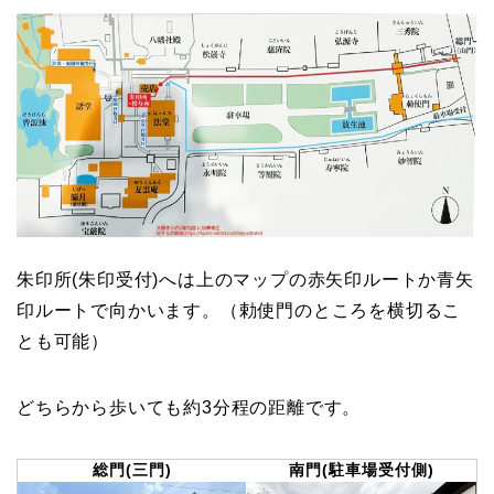
朱印所(朱印受付)へは上のマップの赤矢印ルートか青矢
印ルートで向かいます。（勅使門のところを横切るこ
とも可能）
どちらから歩いても約3分程の距離です。
総門(三門)
南門(駐車場受付側)