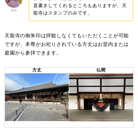
直書きしてくれるところもありますが、天
Kico
龍寺はスタンプのみです。
天龍寺の御朱印は拝観しなくてもいただくことが可能
ですが、本尊がお祀りされている方丈はお堂内または
庭園から参拝できます。
方丈
仏間