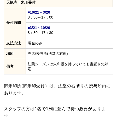
天龍寺｜朱印受付
■10/21～3/20
8：30～17：00
受付時間
■3/21～10/20
8：30～17：30
支払方法
現金のみ
場所
売店/授与所(法堂の右側)
紅葉シーズンは朱印帳を持っていても書置きの対
備考
応
御朱印所(御朱印受付）は、法堂の右隣りの授与所内に
あります。
スタッフの方は1名で1列に並んで待つ必要がありま
す。