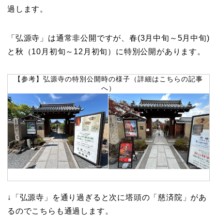
過します。
「弘源寺」は通常非公開ですが、春(3月中旬～5月中旬)
と秋（10月初旬～12月初旬）に特別公開があります。
【参考】弘源寺の特別公開時の様子（詳細はこちらの記事
へ）
↓「弘源寺」を通り過ぎると次に塔頭の「慈済院」があ
るのでこちらも通過します。