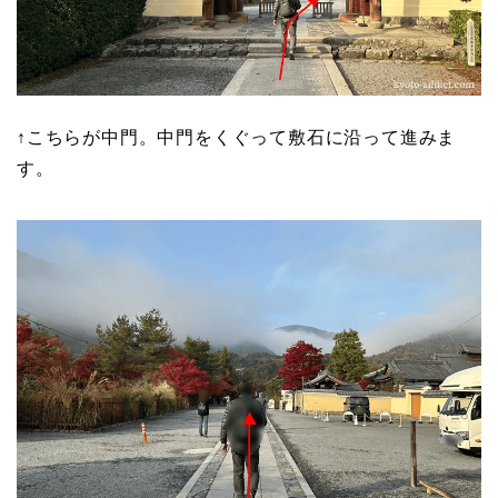
↑こちらが中門。中門をくぐって敷石に沿って進みま
す。