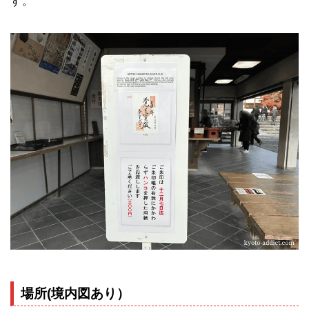
す。
場所(境内図あり）