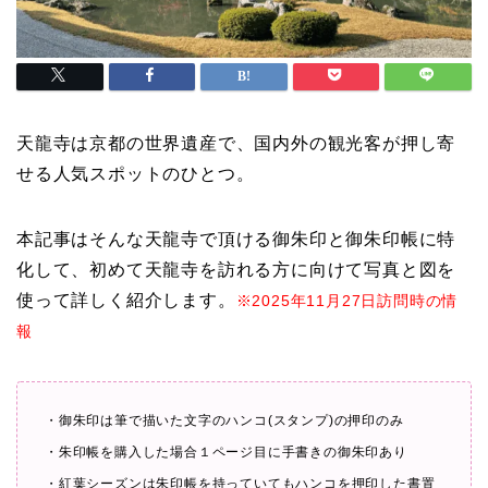
天龍寺は京都の世界遺産で、国内外の観光客が押し寄
せる人気スポットのひとつ。
本記事はそんな天龍寺で頂ける御朱印と御朱印帳に特
化して、初めて天龍寺を訪れる方に向けて写真と図を
使って詳しく紹介します。
※2025年11月27日訪問時の情
報
・御朱印は筆で描いた文字のハンコ(スタンプ)の押印のみ
・朱印帳を購入した場合１ページ目に手書きの御朱印あり
・紅葉シーズンは朱印帳を持っていてもハンコを押印した書置