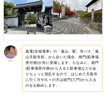
嵐電(京福電車）の「嵐山」駅、市バス「嵐
山天龍寺前」から歩いた場合、南門(駐車場
Kico
受付側)が先に登場します。ちなみに、南門
(駐車場受付側)から入ると駐車場などがあ
りちょっと混乱するので、はじめて天龍寺
に行く方や久々の方は総門(三門)から入る
のをお勧めします。