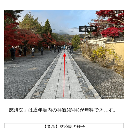
「慈済院」は通年境内の拝観(参拝)が無料できます。
【参考】慈済院の様子