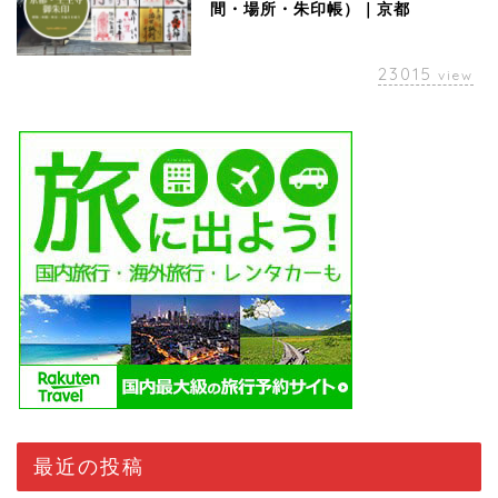
間・場所・朱印帳）｜京都
23015
view
最近の投稿