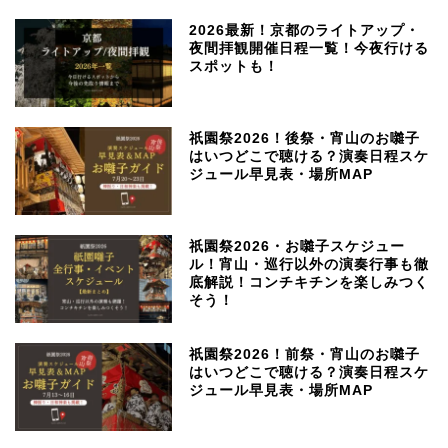
2026最新！京都のライトアップ・
夜間拝観開催日程一覧！今夜行ける
スポットも！
祇園祭2026！後祭・宵山のお囃子
はいつどこで聴ける？演奏日程スケ
ジュール早見表・場所MAP
祇園祭2026・お囃子スケジュー
ル！宵山・巡行以外の演奏行事も徹
底解説！コンチキチンを楽しみつく
そう！
祇園祭2026！前祭・宵山のお囃子
はいつどこで聴ける？演奏日程スケ
ジュール早見表・場所MAP