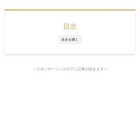
目次
目次を開く
＜スポンサーリンクの下に記事が続きます＞