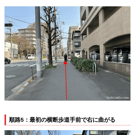
順路5：最初の横断歩道手前で右に曲がる