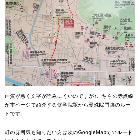
画質が悪く文字が読みにくいのですが↑こちらの赤点線
が本ページで紹介する修学院駅から曼殊院門跡のルー
トです。
町の雰囲気も知りたい方は次のGoogleMapでのルート