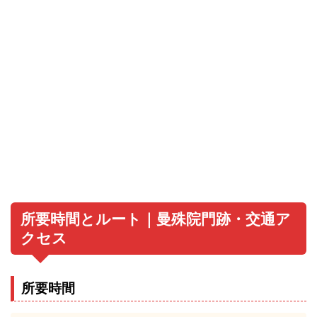
所要時間とルート｜曼殊院門跡・交通ア
クセス
所要時間