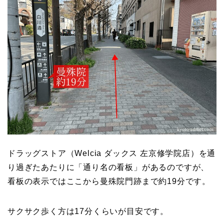
ドラッグストア（Welcia ダックス 左京修学院店）を通
り過ぎたあたりに「通り名の看板」があるのですが、
看板の表示ではここから曼殊院門跡まで約19分です。
サクサク歩く方は17分くらいが目安です。