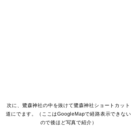
次に、鷺森神社の中を抜けて鷺森神社ショートカット
道にでます。（ここはGoogleMapで経路表示できない
ので後ほど写真で紹介）