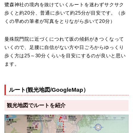
鷺森神社の境内を抜けていくルートを迷わずサクサク
歩くと約20分、普通に歩いて約25分が目安です。（歩
くの早めの筆者が写真をとりながら歩いて20分）
曼殊院門院に近づくにつれて坂の傾斜がきつくなって
いくので、足腰に自信がない方や日ごろからゆっくり
歩く方は25～30分くらいを目安にするのが良いと思い
ます。
ルート(観光地図/GoogleMap）
観光地図でルートを紹介