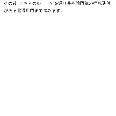
その後↓こちらのルートでを通り曼殊院門院の拝観受付
がある北通用門まで進みます。