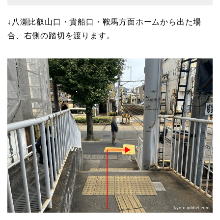
↓八瀬比叡山口・貴船口・鞍馬方面ホームから出た場
合、右側の踏切を渡ります。