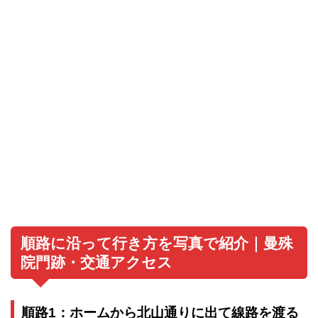
順路に沿って行き方を写真で紹介｜曼殊
院門跡・交通アクセス
順路1：ホームから北山通りに出て線路を渡る