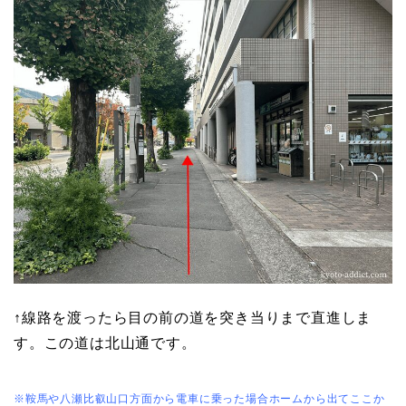
↑線路を渡ったら目の前の道を突き当りまで直進しま
す。この道は北山通です。
※鞍馬や八瀬比叡山口方面から電車に乗った場合ホームから出てここか