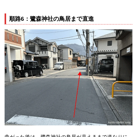
順路6：鷺森神社の鳥居まで直進
曲がった後は、鷺森神社の鳥居が見えるまで道なりに