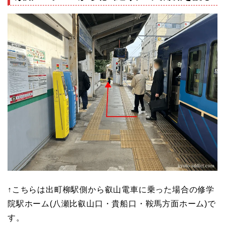
↑こちらは出町柳駅側から叡山電車に乗った場合の修学
院駅ホーム(八瀬比叡山口・貴船口・鞍馬方面ホーム)で
す。