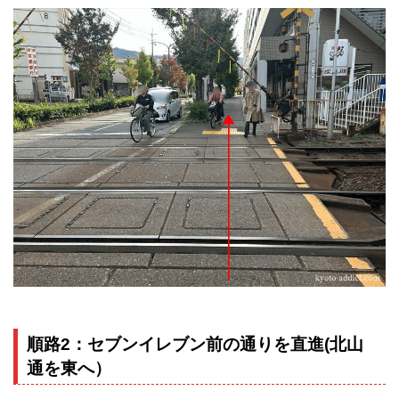
順路2：セブンイレブン前の通りを直進(北山
通を東へ）